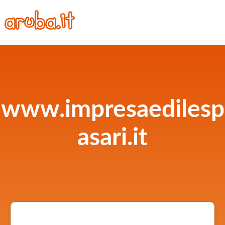
www.impresaedilesp
asari.it