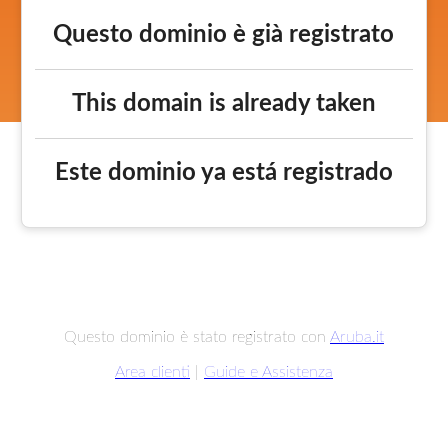
Questo dominio è già registrato
This domain is already taken
Este dominio ya está registrado
Questo dominio è stato registrato con
Aruba.it
Area clienti
|
Guide e Assistenza